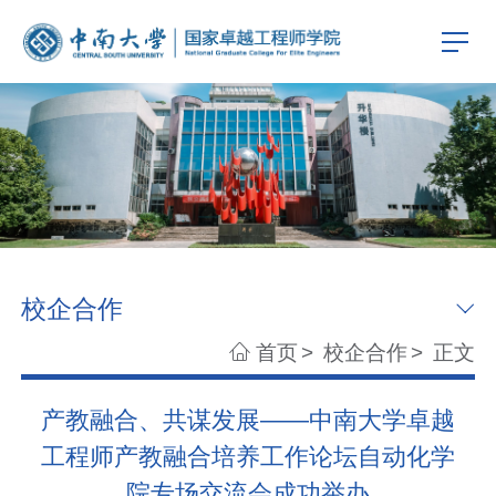
校企合作
首页
>
校企合作
>
正文
产教融合、共谋发展——中南大学卓越
工程师产教融合培养工作论坛自动化学
院专场交流会成功举办