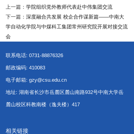
上一篇：
学院组织党外教师代表赴中伟集团交流
下一篇：
深度融合共发展 校企合作谋新篇——中南大
学自动化学院与中煤科工集团常州研究院开展对接交流
会
联系电话: 0731-88876326
邮政编码: 410083
电子邮箱: gzy@csu.edu.cn
地址: 湖南省长沙市岳麓区麓山南路932号中南大学岳
麓山校区科教南楼（逸夫楼）417
相关链接