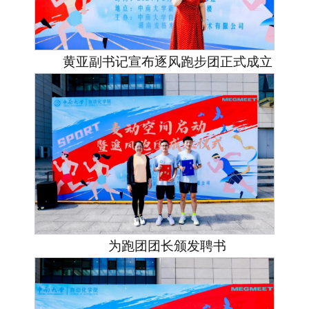
黄亚副书记宣布逐风跑步团正式成立
为跑团团长颁发聘书