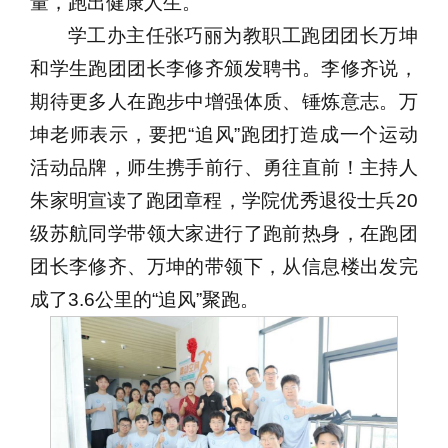
量，跑出健康人生。
学工办主任张巧丽为教职工跑团团长万坤
和学生跑团团长李修齐颁发聘书。李修齐说，
期待更多人在跑步中增强体质、锤炼意志。万
坤老师表示，要把“追风”跑团打造成一个运动
活动品牌，师生携手前行、勇往直前！主持人
朱家明宣读了跑团章程，学院优秀退役士兵20
级苏航同学带领大家进行了跑前热身，在跑团
团长李修齐、万坤的带领下，从信息楼出发完
成了3.6公里的“追风”聚跑。