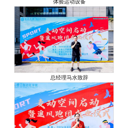
体验运动设备
总经理马水致辞