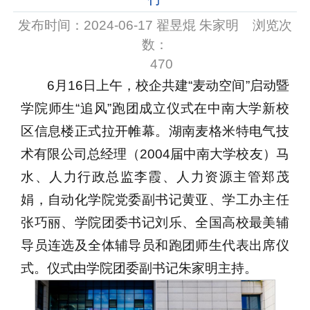
发布时间：2024-06-17 翟昱焜 朱家明 浏览次
数：
470
6月16日上午，校企共建“麦动空间”启动暨
学院师生“追风”跑团成立仪式在中南大学新校
区信息楼正式拉开帷幕。湖南麦格米特电气技
术有限公司总经理（2004届中南大学校友）马
水、人力行政总监李霞、人力资源主管郑茂
娟，自动化学院党委副书记黄亚、学工办主任
张巧丽、学院团委书记刘乐、全国高校最美辅
导员连选及全体辅导员和跑团师生代表出席仪
式。仪式由学院团委副书记朱家明主持。