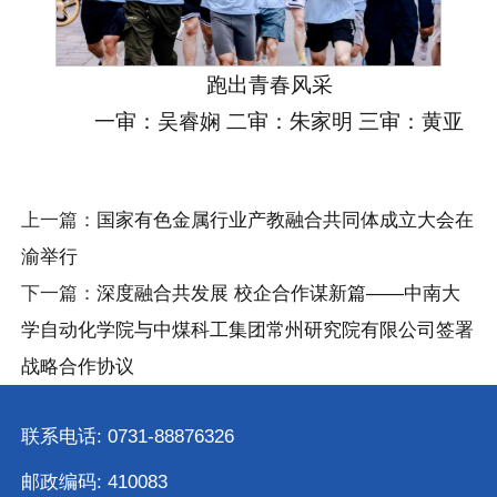
跑出青春风采
一审：吴睿娴 二审：朱家明 三审：黄亚
上一篇：
国家有色金属行业产教融合共同体成立大会在
渝举行
下一篇：
深度融合共发展 校企合作谋新篇——中南大
学自动化学院与中煤科工集团常州研究院有限公司签署
战略合作协议
联系电话: 0731-88876326
邮政编码: 410083