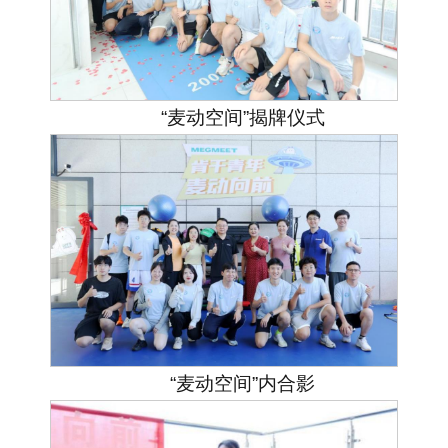
“麦动空间”揭牌仪式
“麦动空间”内合影