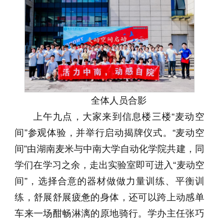
全体人员合影
上午九点，大家来到信息楼三楼“麦动空
间”参观体验，并举行启动揭牌仪式。“麦动空
间”由湖南麦米与中南大学自动化学院共建，同
学们在学习之余，走出实验室即可进入“麦动空
间”，选择合意的器材做做力量训练、平衡训
练，舒展舒展疲惫的身体，还可以跨上动感单
车来一场酣畅淋漓的原地骑行。学办主任张巧