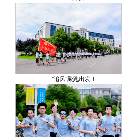
“追风”聚跑出发！