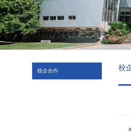
校
校企合作