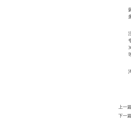
上一
下一