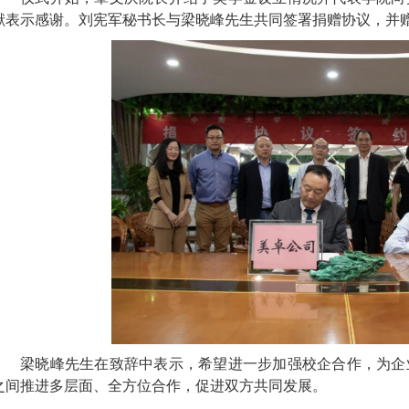
献
表示感谢
。
刘宪军
秘书长
与梁晓峰
先生
共同签署捐赠协议，并
梁晓峰先生在致辞中表示，希望进一步加强校企合作，为企
之间推进多层面、全方位合作，促进双方共同发展。