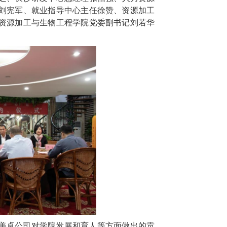
刘宪军、就业指导中心主任徐赞、资源加工
资源加工与生物工程学院
党委副书记刘若华
美卓公司
对学院发展和育人等方面做出的贡