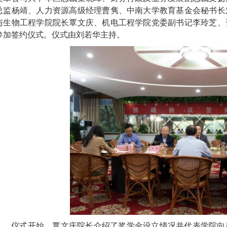
总监杨靖、人力资源高级经理曹隽、中南大学教育基金会秘书长
与生物工程学院院长覃文庆、机电工程学院党委副书记李玲芝、
参加签约仪式
。
仪式由
刘若华主持。
仪式开始，
覃文庆
院长
介绍了奖学金设立情况并代表学院向