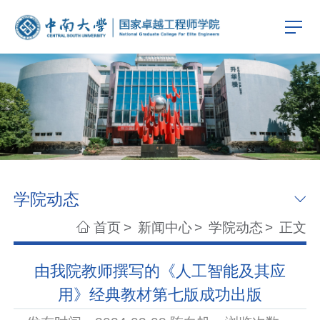
学院动态
首页
>
新闻中心
>
学院动态
>
正文
由我院教师撰写的《人工智能及其应
用》经典教材第七版成功出版