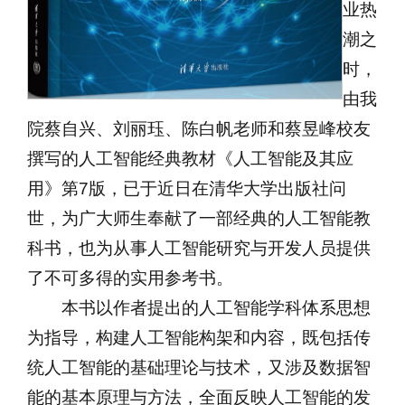
业热
潮之
时，
由我
院蔡自兴、刘丽珏、陈白帆老师和蔡昱峰校友
撰写的人工智能经典教材《人工智能及其应
用》第7版，已于近日在清华大学出版社问
世，为广大师生奉献了一部经典的人工智能教
科书，也为从事人工智能研究与开发人员提供
了不可多得的实用参考书。
本书以作者提出的人工智能学科体系思想
为指导，构建人工智能构架和内容，既包括传
统人工智能的基础理论与技术，又涉及数据智
能的基本原理与方法，全面反映人工智能的发