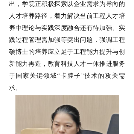
出，学院正积极探索以企业需求为导向的
人才培养路径，着力解决当前工程人才培
养中理论与实践
深度融合还有待加强、实
践过程管理需加强
等突出问题，强调工程
硕博士的培养应立足
于工程能力
提升与创
新能力再造，
教育科技人才一体推进
服务
于国家关键领域
“卡脖子”技术的攻关需
求。