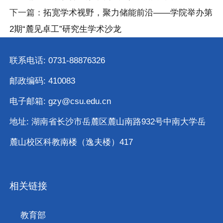
下一篇：
拓宽学术视野，聚力储能前沿——学院举办第
2期“麓见卓工”研究生学术沙龙
联系电话: 0731-88876326
邮政编码: 410083
电子邮箱: gzy@csu.edu.cn
地址: 湖南省长沙市岳麓区麓山南路932号中南大学岳
麓山校区科教南楼（逸夫楼）417
相关链接
教育部