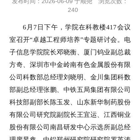
发布时间：2026-06-09 于顺尧 浏览次数：
240
6月7日下午，学院在科教楼417会议
室召开“卓越工程师培养”专题研讨会。电
子信息学院院长邓晓衡
、
厦门钨业副总裁
方奇、深圳市中金岭南有色金属股份有限
公司科数部总经理刘晓明、金川集团科数
部副总经理张鹏、中铁五局集团有限公司
科技部副部长陈玉发、山东新华制药股份
有限公司研究院副院长王宜运、江西铜业
股份有限公司南昌研发中心示选所副总经
理廖昱鑫、中铝郑州研究院研究院罗英涛