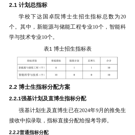
2.1
计划总指标
学校下达国卓院博士生招生指标总数为
20
个。其中，新能源与储能工程专业
10
个，智能科
学与技术专业
10
个。
表
1
博士招生指标表
2.2
博士生
指标分配方案
2.2.1
强基计划及直博生指标分配
强基计划生及直博生已在
2024
年
9
月的推免生
接收中拟录取，指标直接分配给报考导师。
2.2.2
普通指标分配