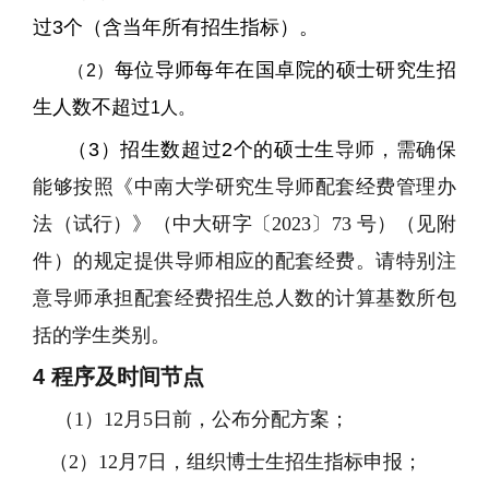
过
3
个（含当年所有招生指标）。
每位导师每年在国卓院的硕士研究生招
（
2
）
生人数不超过
1
人。
（
3
）招生数超过
2
个的硕士生
导师，需确保
能够按照《中南大学研究生导师配套经费管理办
法（试行）》（中大研字
〔2023〕73
号）（见附
件）的规定提供导师相应的配套经费。请特别注
意导师承担配套经费招生总人数的计算基数所包
括的学生类别。
4
程序及
时间节点
（1）12月5日前，公布分配方案；
（2）12月7日，组织博士生招生指标申报；