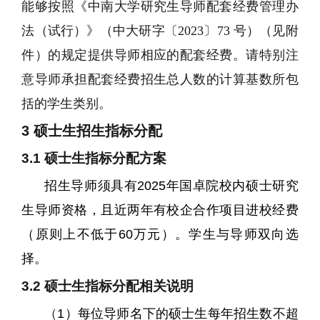
能够按照《中南大学研究生导师配套经费管理办
法（试行）》（中大研字
〔2023〕73
号）（见附
件）的规定提供导师相应的配套经费。请特别注
意导师承担配套经费招生总人数的计算基数所包
括的学生类别。
3
硕士生招生指标分配
3.1
硕士生
指标分配方案
招生导师须具有
2025
年国卓院校内硕士研究
生导师资格，且近两年有校企合作项目进校经费
（原则上不低于
60
万元）。学生与导师双向选
择。
3.2
硕士生
指标分配相关说明
（
1
）每位导师名下的硕士生每年招生数不超