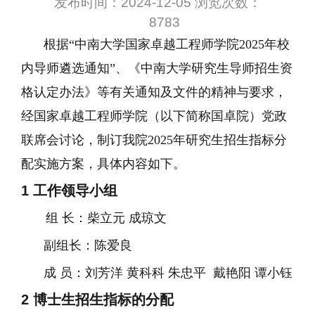
发布时间：2024-12-05 浏览次数：
8783
根据“中南大学国家卓越工程师学院2025年校
内导师遴选通知”、《中南大学研究生导师招生资
格认定办法》等有关通知及文件的精神与要求，
经国家卓越工程师学院（以下简称国卓院）党政
联席会讨论，制订我院2025年研究生招生指标分
配实施方案，具体内容如下。
1
工作
领导小组
组 长：柴立元 成琼文
副组长：陈爱良
成 员：刘芳洋 黄科科 朱忠平 戴艳阳 谭小钰
2
博士生招生指标的分配