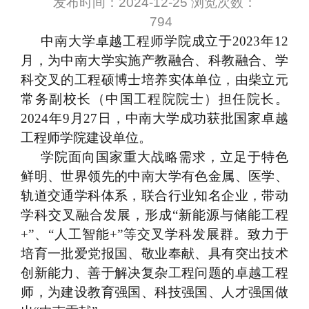
发布时间：2024-12-25 浏览次数：
794
中南大学卓越工程师学院成立于
2023
年
12
月，为中南大学实施产教融合、科教融合、学
科交叉的工程硕博士培养实体单位，由柴立元
常务副校长（中国工程院院士）担任院长。
2024
年
9
月
27
日，中南大学成功获批国家卓越
工程师学院建设单位。
学院面向国家重大战略需求，立足于特色
鲜明、世界领先的中南大学有色金属、医学、
轨道交通学科体系，联合行业知名企业，带动
学科交叉融合发展，形成“新能源与储能工程
+
”、“人工智能
+
”等交叉学科发展群。致力于
培育一批爱党报国、敬业奉献、具有突出技术
创新能力、善于解决复杂工程问题的卓越工程
师，为建设教育强国、科技强国、人才强国做