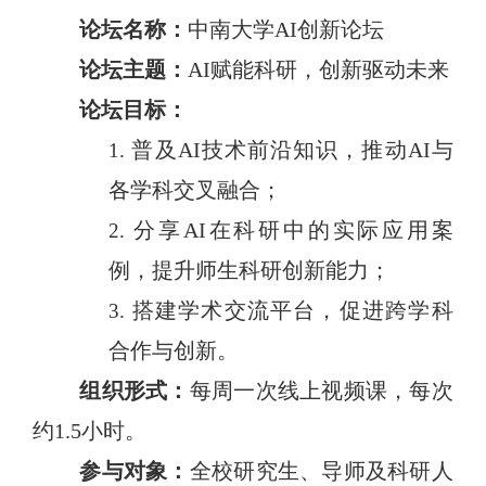
论坛名称：
中南大学
AI
创新论坛
论坛主题：
AI
赋能科研，创新驱动未来
论坛目标：
普及
AI
技术前沿知识，推动
AI
与
1.
各学科交叉融合；
分享
AI
在科研中的实际应用案
2.
例，提升师生科研创新能力；
搭建学术交流平台，促进跨学科
3.
合作与创新。
组织形式：
每周一次线上视频课，每次
约
1.5
小时。
参与对象：
全校研究生、导师及科研人