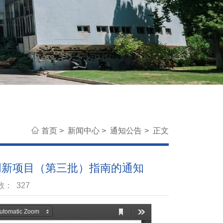
首页
>
新闻中心
>
通知公告
>
正文
创新项目（第三批）指南的通知
次数：
327