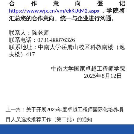
合作意向登记
，学院将
https://www.wjx.cn/vm/ekKUtM2.aspx
汇总您的合作意向、统一与企业进行沟通。
联系人：陈老师
联系电话：
0731-88876326
联系地址：中南大学岳麓山校区科教南楼（逸
夫楼）
417
中南大学国家卓越工程师
学院
2025年
8
月
12
日
上一篇：
关于开展2025年度卓越工程师国际化培养项
目人员选拔推荐工作（第二批）的通知