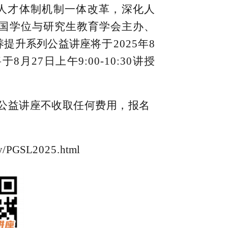
人才体制机制一体改革，深化人
国学位与研究生教育学会主办、
素养提升系列公益讲座
将于2025年8
月27日上午9:00-10:30讲授
公益讲座不收取任何费用，报名
y
/
PGSL
2025.
html