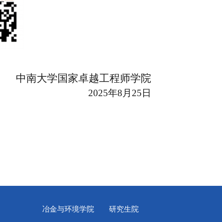
中南大学国家卓越工程师学院
2025
年
8
月
25
日
冶金与环境学院
研究生院