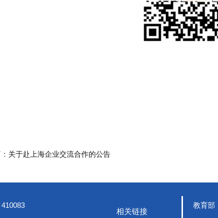
篇：
关于赴上海企业交流合作的公告
410083
教育部
相关链接