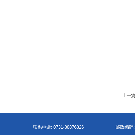
上一
联系电话: 0731-88876326
邮政编码: 