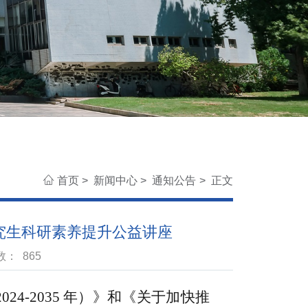
首页
>
新闻中心
>
通知公告
>
正文
研究生科研素养提升公益讲座
次数：
865
-2035
年）》
和《关于加快推