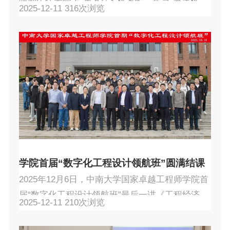
院师生代表登上“东方红3”科考船，参与“海洋科考
2025-12-11
316
次浏览
认知实践”海上思政课。本次活动设置“观澜知文
明”“逐浪铸初心”“弦声韵五育”“追光敬贤师”四大专
题，融理论学习与实践教学于一体，旨在深化新
时代高校思想政治教育，培育更多胸怀蓝色梦
想、堪当时代重任的卓越人才。教育部学位与研
究生教育发展中心及全国14所高校师生参加本次
活动。深蓝启航：安全教育与理论奠基12月6日，
代...
学院首届“数字化工程设计领航班”圆满结课
2025年12月6日，中南大学国家卓越工程师学院首
届“数字化工程设计领航班”最后一讲《工程经济分
2025-12-11
210
次浏览
析实例》顺利举行，标志着为期近两个月的集中
授课学习阶段圆满结束。本次课程特邀中国瑞林