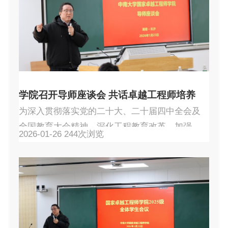
学院召开导师座谈会 共话卓越工程师培养
为深入贯彻落实党的二十大、二十届四中全会及
全国教育大会精神，深化工程教育改革，加强卓
2026-01-26
244
次浏览
越工程师导师队伍建设， 2026年1月23日上午，
中南大学国家卓越工程师学院在岳麓山校区科教
南楼506举行导师座谈会。中国工程院院士、学院
院长赵中伟、副院长陈爱良、刘芳洋及研究生导
师代表70余人参加会议。会议由副院长陈爱良主
持。会议伊始，赵中伟院士在致辞中向各位导师