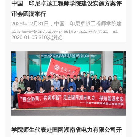
中国—印尼卓越工程师学院建设实施方案评
审会圆满举行
2025年12月31日，中国—印尼卓越工程师学院建
设实施方案评审会在科教楼416会议室召开。哈尔
2026-01-05
310
次浏览
滨工业大学研究生院常务副院长宗影影、天津大
学国家卓越工程师学院执行院长栗大超、中国石
油大学（北京）国家卓越工程师学院党委书记、
执行院长耿娇娇、北京科技大学高等工程师学院
院长、国家卓越工程师学院执行院长宗燕兵、山
东大学国家卓越工程师学院副院长姚鹏、北京航
空航天大学研究生院综合管理处副处长王扬，以
及中南大学研究生院...
学院师生代表赴国网湖南省电力有限公司开